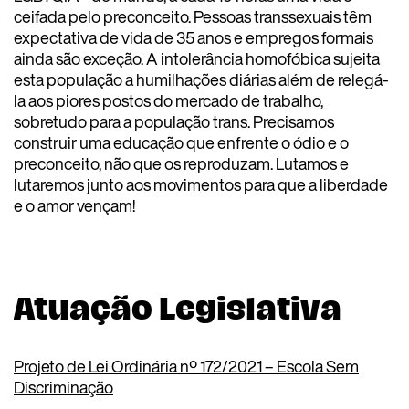
ceifada pelo preconceito. Pessoas transsexuais têm
expectativa de vida de 35 anos e empregos formais
ainda são exceção. A intolerância homofóbica sujeita
esta população a humilhações diárias além de relegá-
la aos piores postos do mercado de trabalho,
sobretudo para a população trans. Precisamos
construir uma educação que enfrente o ódio e o
preconceito, não que os reproduzam. Lutamos e
lutaremos junto aos movimentos para que a liberdade
e o amor vençam!
Atuação Legislativa
Projeto de Lei Ordinária nº 172/2021 – Escola Sem
Discriminação