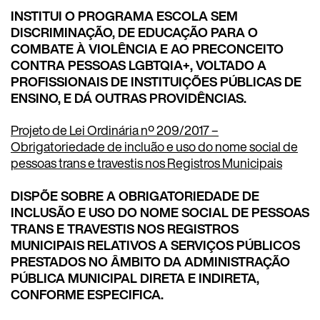
INSTITUI O PROGRAMA ESCOLA SEM
DISCRIMINAÇÃO, DE EDUCAÇÃO PARA O
COMBATE À VIOLÊNCIA E AO PRECONCEITO
CONTRA PESSOAS LGBTQIA+, VOLTADO A
PROFISSIONAIS DE INSTITUIÇÕES PÚBLICAS DE
ENSINO, E DÁ OUTRAS PROVIDÊNCIAS.
Projeto de Lei Ordinária nº 209/2017 –
Obrigatoriedade de incluão e uso do nome social de
pessoas trans e travestis nos Registros Municipais
DISPÕE SOBRE A OBRIGATORIEDADE DE
INCLUSÃO E USO DO NOME SOCIAL DE PESSOAS
TRANS E TRAVESTIS NOS REGISTROS
MUNICIPAIS RELATIVOS A SERVIÇOS PÚBLICOS
PRESTADOS NO ÂMBITO DA ADMINISTRAÇÃO
PÚBLICA MUNICIPAL DIRETA E INDIRETA,
CONFORME ESPECIFICA.