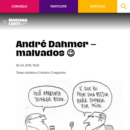
CONHEÇA
PARTICIPE
NOTÍCIAS
André Dahmer –
malvados 😉
29 JUL 2018, 19:20
Tempo de leitura: 0 minutos, 0 segundos